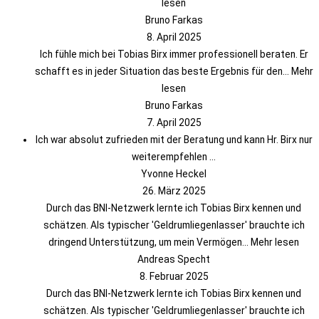
lesen
Bruno Farkas
8. April 2025
Ich fühle mich bei Tobias Birx immer professionell beraten. Er
schafft es in jeder Situation das beste Ergebnis für den
... Mehr
lesen
Bruno Farkas
7. April 2025
Ich war absolut zufrieden mit der Beratung und kann Hr. Birx nur
weiterempfehlen ...
Yvonne Heckel
26. März 2025
Durch das BNI-Netzwerk lernte ich Tobias Birx kennen und
schätzen. Als typischer 'Geldrumliegenlasser' brauchte ich
dringend Unterstützung, um mein Vermögen
... Mehr lesen
Andreas Specht
8. Februar 2025
Durch das BNI-Netzwerk lernte ich Tobias Birx kennen und
schätzen. Als typischer 'Geldrumliegenlasser' brauchte ich