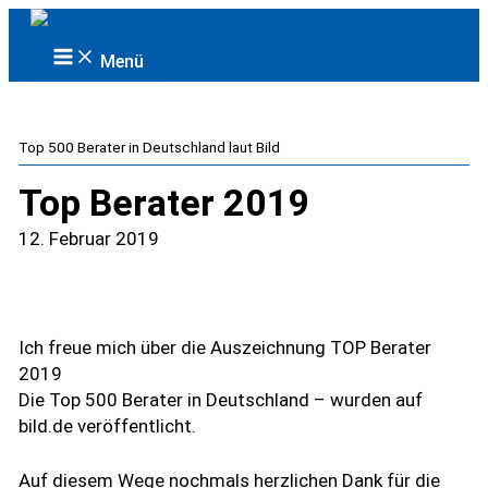
Zum
Inhalt
Main
Menü
Menu
springen
Top 500 Berater in Deutschland laut Bild
Top Berater 2019
12. Februar 2019
Ich freue mich über die Auszeichnung TOP Berater
2019
Die Top 500 Berater in Deutschland – wurden auf
bild.de veröffentlicht.
Auf diesem Wege nochmals herzlichen Dank für die