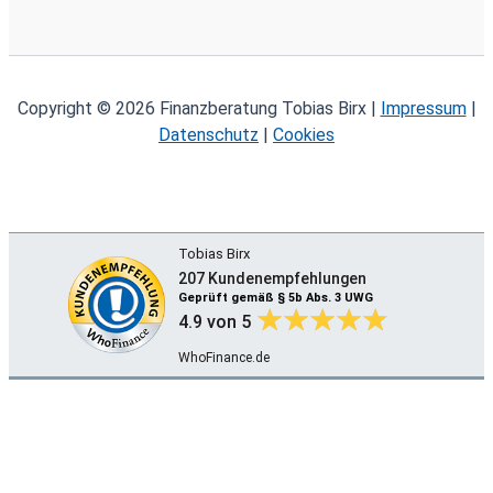
Copyright © 2026 Finanzberatung Tobias Birx |
Impressum
|
Datenschutz
|
Cookies
Tobias Birx
207 Kundenempfehlungen
Geprüft gemäß § 5b Abs. 3 UWG
4.9
von 5
WhoFinance.de