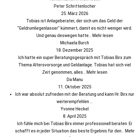
Peter Schrittenlocher
25. März 2026
Tobias ist Anlageberater, der sich um das Geld der
"Geldrumliegenlasser" kümmert, damit es nicht weniger wird.
Und genau deswegen hatte
... Mehr lesen
Michaela Burch
18. Dezember 2025
Ich hatte ein super Beratungsgespräch mit Tobias Birx zum
Thema Altersvorsorge und Geldanlage. Tobias hat sich viel
Zeit genommen, alles
... Mehr lesen
Da Manu
11. Oktober 2025
Ich war absolut zufrieden mit der Beratung und kann Hr. Birx nur
weiterempfehlen ...
Yvonne Heckel
8. April 2025
Ich fühle mich bei Tobias Birx immer professionell beraten. Er
schafft es in jeder Situation das beste Ergebnis für den
... Mehr