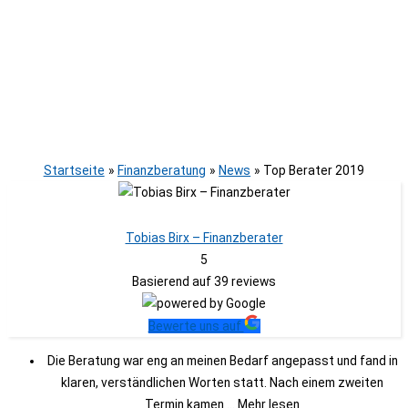
Startseite
Finanzberatung
News
Top Berater 2019
Tobias Birx – Finanzberater
5
Basierend auf
39
reviews
Bewerte uns auf
Die Beratung war eng an meinen Bedarf angepasst und fand in
klaren, verständlichen Worten statt. Nach einem zweiten
Termin kamen
... Mehr lesen